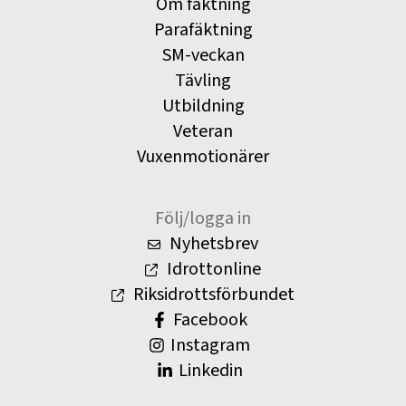
Om fäktning
Parafäktning
SM-veckan
Tävling
Utbildning
Veteran
Vuxenmotionärer
Följ/logga in
Nyhetsbrev
Idrottonline
Riksidrottsförbundet
Facebook
Instagram
Linkedin