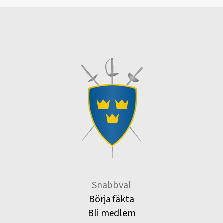
Snabbval
Börja fäkta
Bli medlem