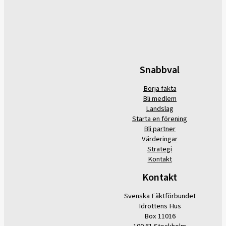
Snabbval
Börja fäkta
Bli medlem
Landslag
Starta en förening
Bli partner
Värderingar
Strategi
Kontakt
Kontakt
Svenska Fäktförbundet
Idrottens Hus
Box 11016