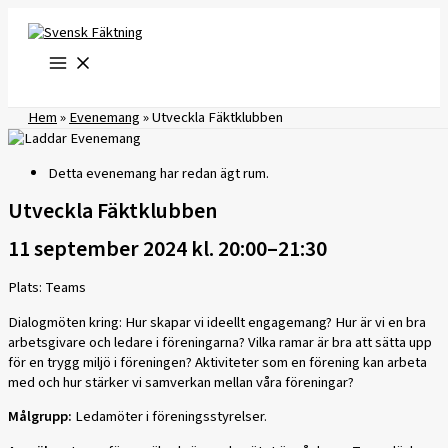
Hoppa
till
innehåll
Hem
»
Evenemang
»
Utveckla Fäktklubben
Detta evenemang har redan ägt rum.
Utveckla Fäktklubben
11 september 2024 kl. 20:00
–
21:30
Plats: Teams
Dialogmöten kring: Hur skapar vi ideellt engagemang? Hur är vi en bra
arbetsgivare och ledare i föreningarna? Vilka ramar är bra att sätta upp
för en trygg miljö i föreningen? Aktiviteter som en förening kan arbeta
med och hur stärker vi samverkan mellan våra föreningar?
Målgrupp:
Ledamöter i föreningsstyrelser.