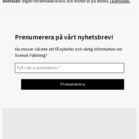
Anmälan:
Ingen föranmälan krävs och mötet är på denna
Teamslänk.
Prenumerera på vårt nyhetsbrev!
Du missar väl inte att få nyheter och viktig information om
Svensk Fäktning?