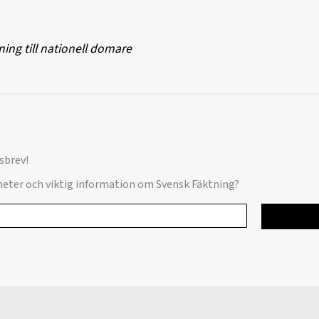
ning till nationell domare
sbrev!
yheter och viktig information om Svensk Fäktning?