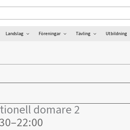
Landslag
Föreningar
Tävling
Utbildning
ationell domare 2
:30
–
22:00