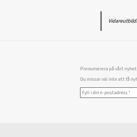
Vidareutbild
Prenumerera på vårt nyhet
Du missar väl inte att få n