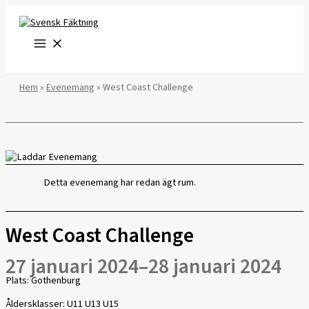
Hoppa
till
innehåll
Hem
»
Evenemang
»
West Coast Challenge
Detta evenemang har redan ägt rum.
West Coast Challenge
27 januari 2024
–
28 januari 2024
Plats: Gothenburg
Åldersklasser: U11 U13 U15