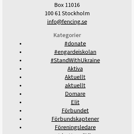
Box 11016
100 61 Stockholm
info@fencing.se
Kategorier
#donate
#engardeiskolan
#StandWithUkraine
Aktiva
Aktuellt
aktuellt
Domare
Elit
Förbundet
Förbundskaptener
Föreningsledare