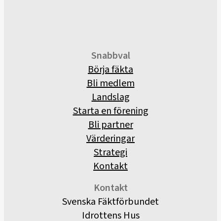
Snabbval
Börja fäkta
Bli medlem
Landslag
Starta en förening
Bli partner
Värderingar
Strategi
Kontakt
Kontakt
Svenska Fäktförbundet
Idrottens Hus