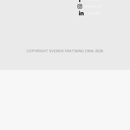
Instagram
Linkedin
COPYRIGHT SVENSK FÄKTNING 1904–2026