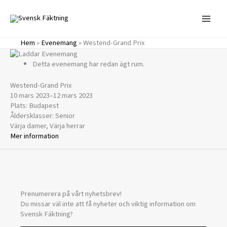
Hoppa
till
innehåll
Hem
»
Evenemang
»
Westend-Grand Prix
Detta evenemang har redan ägt rum.
Westend-Grand Prix
10 mars 2023
–
12 mars 2023
Plats: Budapest
Åldersklasser: Senior
Värja damer, Värja herrar
Mer information
Prenumerera på vårt nyhetsbrev!
Du missar väl inte att få nyheter och viktig information om
Svensk Fäktning?