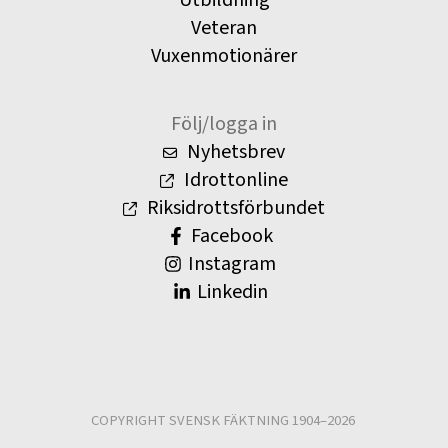
Utbildning
Veteran
Vuxenmotionärer
Följ/logga in
Nyhetsbrev
Idrottonline
Riksidrottsförbundet
Facebook
Instagram
Linkedin
COPYRIGHT SVENSK FÄKTNING 1904–2026