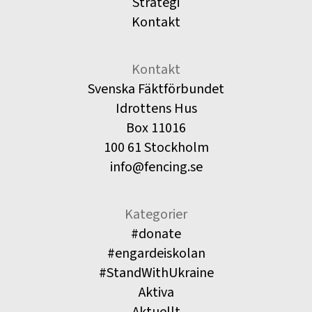
Strategi
Kontakt
Kontakt
Svenska Fäktförbundet
Idrottens Hus
Box 11016
100 61 Stockholm
info@fencing.se
Kategorier
#donate
#engardeiskolan
#StandWithUkraine
Aktiva