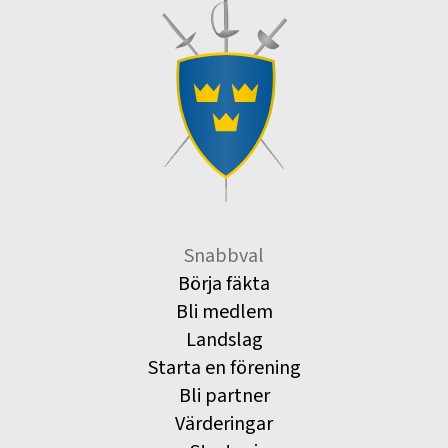
Snabbval
Börja fäkta
Bli medlem
Landslag
Starta en förening
Bli partner
Värderingar