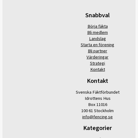
Snabbval
Börja fäkta
Bli medlem
Landslag
Starta en förening
Bli partner
Värderingar
Strategi
Kontakt
Kontakt
Svenska Fäktförbundet
Idrottens Hus
Box 11016
100 61 Stockholm
info@fencing.se
Kategorier