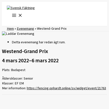
Hoppa
till
innehåll
Hem
»
Evenemang
»
Westend-Grand Prix
Detta evenemang har redan ägt rum.
Westend-Grand Prix
4 mars 2022
–
6 mars 2022
Plats: Budapest
Åldersklasser: Senior
Klasser: EF EM
Mer information:
https://fencing.ophardt.online/sv/widget/event/21763