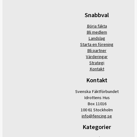
Snabbval
Börja fäkta
Bli medlem
Landslag
Starta en förening
Bli partner
Värderingar
Strategi
Kontakt
Kontakt
Svenska Fäktförbundet
Idrottens Hus
Box 11016
100 61 Stockholm
info@fencing.se
Kategorier