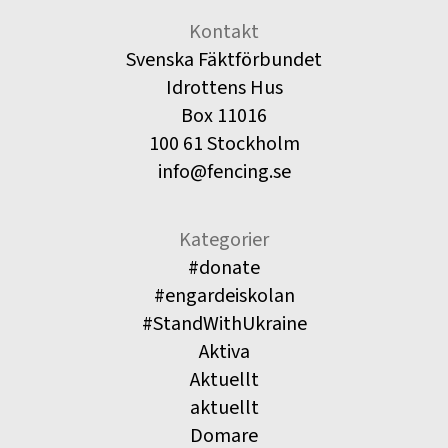
Kontakt
Svenska Fäktförbundet
Idrottens Hus
Box 11016
100 61 Stockholm
info@fencing.se
Kategorier
#donate
#engardeiskolan
#StandWithUkraine
Aktiva
Aktuellt
aktuellt
Domare