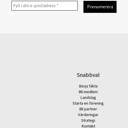
Snabbval
Börja fäkta
Bli medlem
Landslag
Starta en förening
Bli partner
Värderingar
Strategi
Kontakt