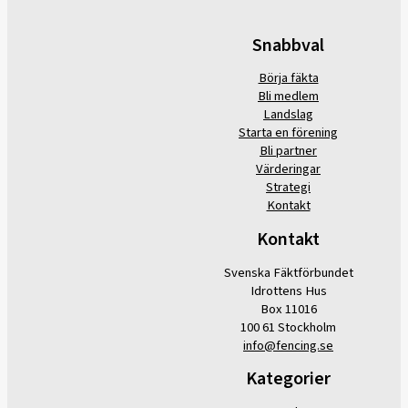
Snabbval
Börja fäkta
Bli medlem
Landslag
Starta en förening
Bli partner
Värderingar
Strategi
Kontakt
Kontakt
Svenska Fäktförbundet
Idrottens Hus
Box 11016
100 61 Stockholm
info@fencing.se
Kategorier