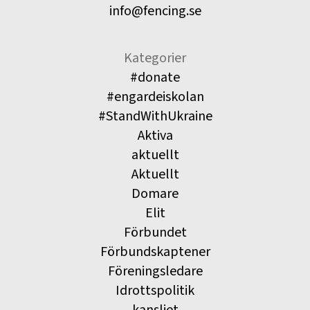
info@fencing.se
Kategorier
#donate
#engardeiskolan
#StandWithUkraine
Aktiva
aktuellt
Aktuellt
Domare
Elit
Förbundet
Förbundskaptener
Föreningsledare
Idrottspolitik