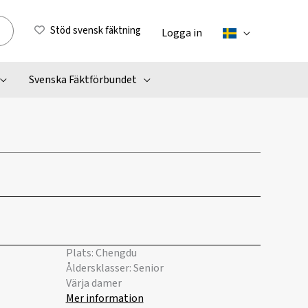
Stöd svensk fäktning
Logga in
Svenska Fäktförbundet
Plats: Chengdu
Åldersklasser: Senior
Värja damer
Mer information