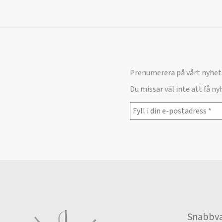
Prenumerera på vårt nyhet
Du missar väl inte att få n
Snabbva