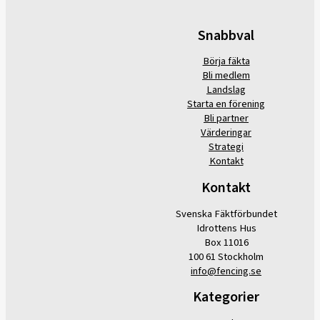
Snabbval
Börja fäkta
Bli medlem
Landslag
Starta en förening
Bli partner
Värderingar
Strategi
Kontakt
Kontakt
Svenska Fäktförbundet
Idrottens Hus
Box 11016
100 61 Stockholm
info@fencing.se
Kategorier