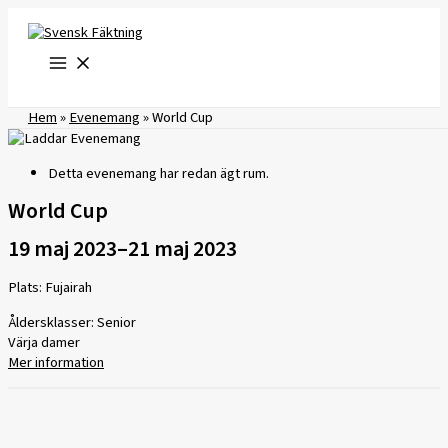
Hoppa
till
innehåll
Hem
»
Evenemang
»
World Cup
Detta evenemang har redan ägt rum.
World Cup
19 maj 2023
–
21 maj 2023
Plats: Fujairah
Åldersklasser: Senior
Värja damer
Mer information