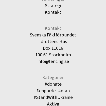
Strategi
Kontakt
Kontakt
Svenska Fäktförbundet
Idrottens Hus
Box 11016
100 61 Stockholm
info@fencing.se
Kategorier
#donate
#engardeiskolan
#StandWithUkraine
Aktiva