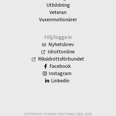
Utbildning
Veteran
Vuxenmotionärer
Följ/logga in
Nyhetsbrev
Idrottonline
Riksidrottsförbundet
Facebook
Instagram
Linkedin
COPYRIGHT SVENSK FÄKTNING 1904–2026