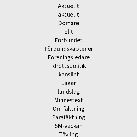
Aktuellt
aktuellt
Domare
Elit
Förbundet
Förbundskaptener
Föreningsledare
Idrottspolitik
kansliet
Läger
landslag
Minnestext
Om fäktning
Parafäktning
SM-veckan
Tävling