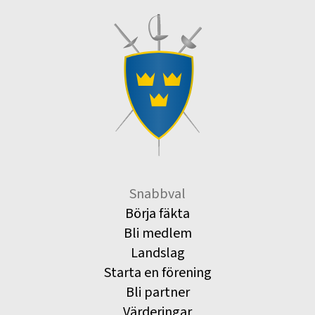
Snabbval
Börja fäkta
Bli medlem
Landslag
Starta en förening
Bli partner
Värderingar