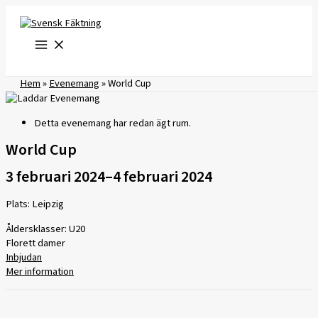
Hoppa
till
innehåll
Hem
»
Evenemang
»
World Cup
Detta evenemang har redan ägt rum.
World Cup
3 februari 2024
–
4 februari 2024
Plats: Leipzig
Åldersklasser: U20
Florett damer
Inbjudan
Mer information