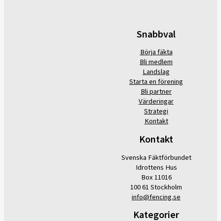
Snabbval
Börja fäkta
Bli medlem
Landslag
Starta en förening
Bli partner
Värderingar
Strategi
Kontakt
Kontakt
Svenska Fäktförbundet
Idrottens Hus
Box 11016
100 61 Stockholm
info@fencing.se
Kategorier