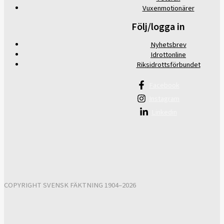
Vuxenmotionärer
Följ/logga in
Nyhetsbrev
Idrottonline
Riksidrottsförbundet
Facebook
Instagram
Linkedin
COPYRIGHT SVENSK FÄKTNING 1904–2026