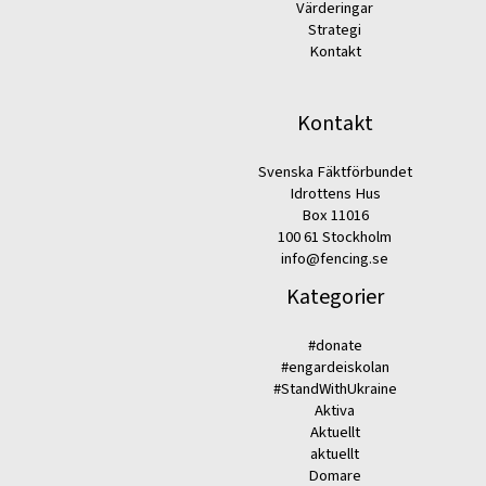
Värderingar
Strategi
Kontakt
Kontakt
Svenska Fäktförbundet
Idrottens Hus
Box 11016
100 61 Stockholm
info@fencing.se
Kategorier
#donate
#engardeiskolan
#StandWithUkraine
Aktiva
Aktuellt
aktuellt
Domare