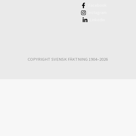
Facebook
Instagram
Linkedin
COPYRIGHT SVENSK FÄKTNING 1904–2026