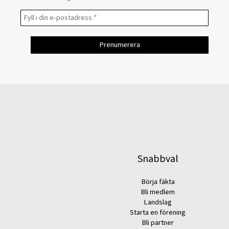
Snabbval
Börja fäkta
Bli medlem
Landslag
Starta en förening
Bli partner