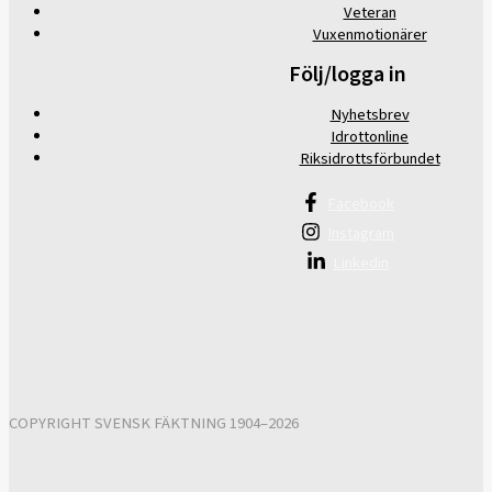
Veteran
Vuxenmotionärer
Följ/logga in
Nyhetsbrev
Idrottonline
Riksidrottsförbundet
Facebook
Instagram
Linkedin
COPYRIGHT SVENSK FÄKTNING 1904–2026