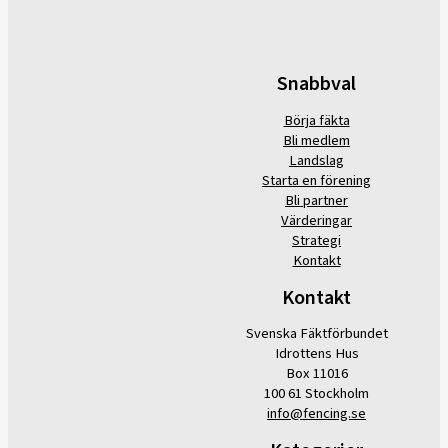
Snabbval
Börja fäkta
Bli medlem
Landslag
Starta en förening
Bli partner
Värderingar
Strategi
Kontakt
Kontakt
Svenska Fäktförbundet
Idrottens Hus
Box 11016
100 61 Stockholm
info@fencing.se