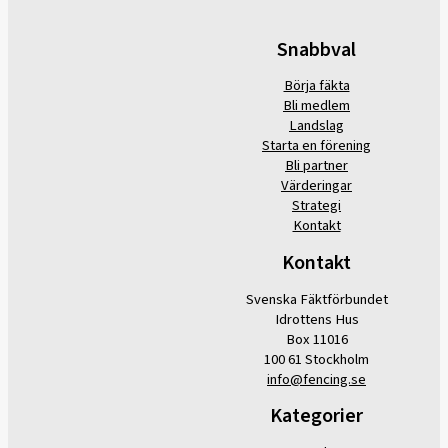
Snabbval
Börja fäkta
Bli medlem
Landslag
Starta en förening
Bli partner
Värderingar
Strategi
Kontakt
Kontakt
Svenska Fäktförbundet
Idrottens Hus
Box 11016
100 61 Stockholm
info@fencing.se
Kategorier