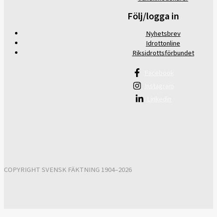
Följ/logga in
Nyhetsbrev
Idrottonline
Riksidrottsförbundet
Facebook
Instagram
Linkedin
COPYRIGHT SVENSK FÄKTNING 1904–2026