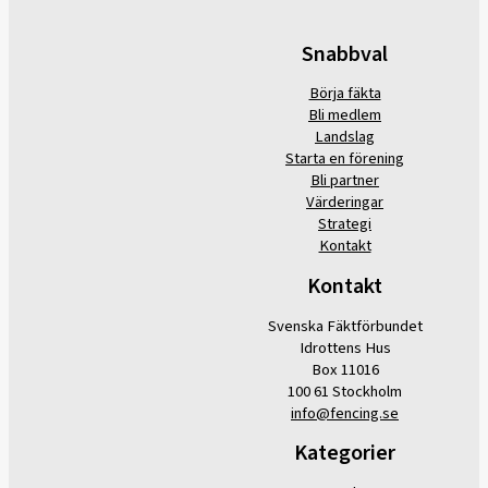
Snabbval
Börja fäkta
Bli medlem
Landslag
Starta en förening
Bli partner
Värderingar
Strategi
Kontakt
Kontakt
Svenska Fäktförbundet
Idrottens Hus
Box 11016
100 61 Stockholm
info@fencing.se
Kategorier