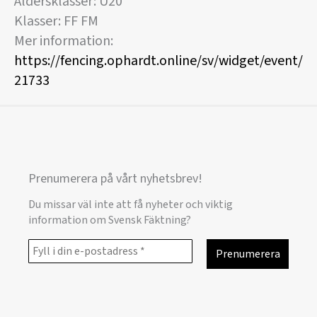
Åldersklasser: U20
Klasser: FF FM
Mer information:
https://fencing.ophardt.online/sv/widget/event/
21733
Prenumerera på vårt nyhetsbrev!
Du missar väl inte att få nyheter och viktig
information om Svensk Fäktning?