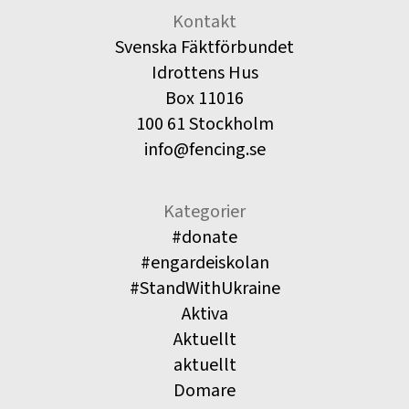
Kontakt
Svenska Fäktförbundet
Idrottens Hus
Box 11016
100 61 Stockholm
info@fencing.se
Kategorier
#donate
#engardeiskolan
#StandWithUkraine
Aktiva
Aktuellt
aktuellt
Domare