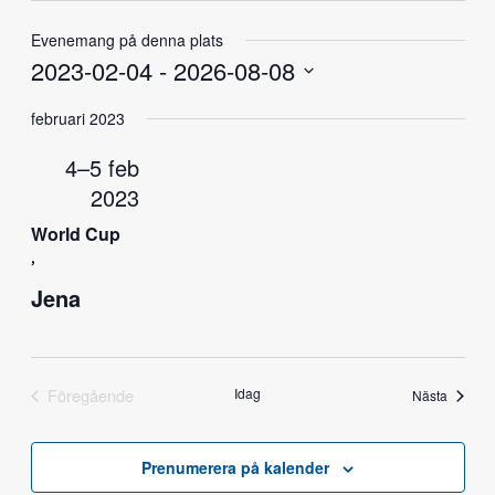
Evenemang på denna plats
2023-02-04
 - 
2026-08-08
Välj
februari 2023
datum.
4–5 feb
2023
World Cup
,
Jena
Föregående
Idag
Nästa
Prenumerera på kalender