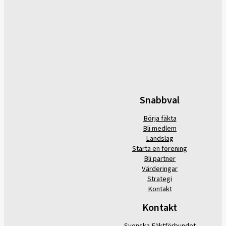
Snabbval
Börja fäkta
Bli medlem
Landslag
Starta en förening
Bli partner
Värderingar
Strategi
Kontakt
Kontakt
Svenska Fäktförbundet