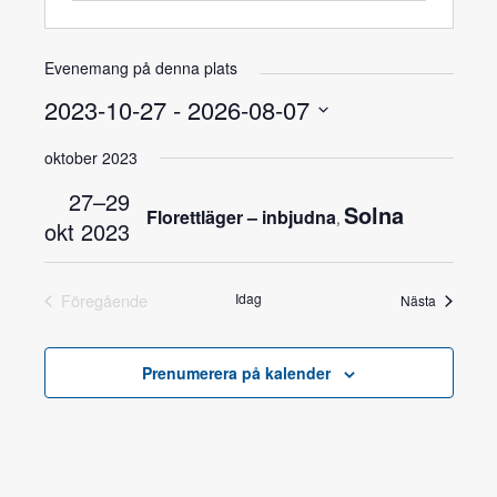
Evenemang på denna plats
2023-10-27
 - 
2026-08-07
Välj
oktober 2023
datum.
27–29
Solna
Florettläger – inbjudna
,
okt 2023
Föregående
Idag
Nästa
Prenumerera på kalender