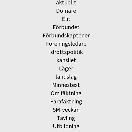
aktuellt
Domare
Elit
Förbundet
Förbundskaptener
Föreningsledare
Idrottspolitik
kansliet
Läger
landslag
Minnestext
Om fäktning
Parafäktning
SM-veckan
Tävling
Utbildning