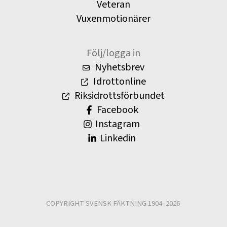
Veteran
Vuxenmotionärer
Följ/logga in
Nyhetsbrev
Idrottonline
Riksidrottsförbundet
Facebook
Instagram
Linkedin
COPYRIGHT SVENSK FÄKTNING 1904–2026