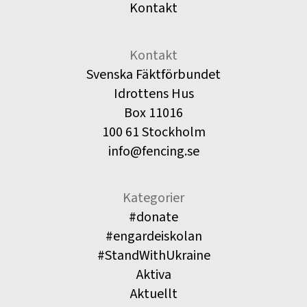
Kontakt
Kontakt
Svenska Fäktförbundet
Idrottens Hus
Box 11016
100 61 Stockholm
info@fencing.se
Kategorier
#donate
#engardeiskolan
#StandWithUkraine
Aktiva
Aktuellt