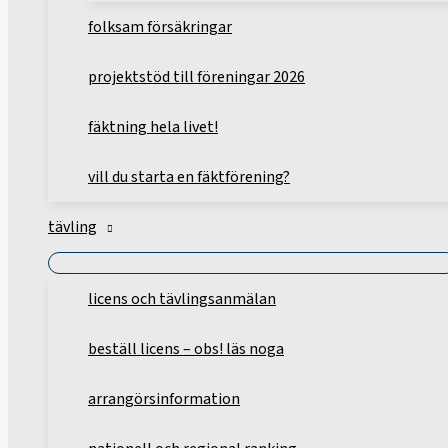
folksam försäkringar
projektstöd till föreningar 2026
fäktning hela livet!
vill du starta en fäktförening?
tävling
licens och tävlingsanmälan
beställ licens – obs! läs noga
arrangörsinformation