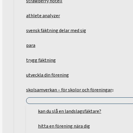
strawberry hotell
athlete analyzer
svensk fäktning delar med sig
para
trygg fäktning
utveckla din förening
skolsamverkan – för skolor och föreningar
kan du slå en landslagsfäktare?
hitta en förening nära dig