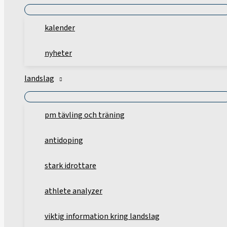
kalender
nyheter
landslag
pm tävling och träning
antidoping
stark idrottare
athlete analyzer
viktig information kring landslag