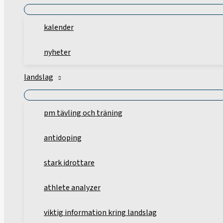
kalender
nyheter
landslag
pm tävling och träning
antidoping
stark idrottare
athlete analyzer
viktig information kring landslag