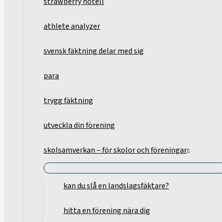
strawberry hotell
athlete analyzer
svensk fäktning delar med sig
para
trygg fäktning
utveckla din förening
skolsamverkan – för skolor och föreningar
kan du slå en landslagsfäktare?
hitta en förening nära dig