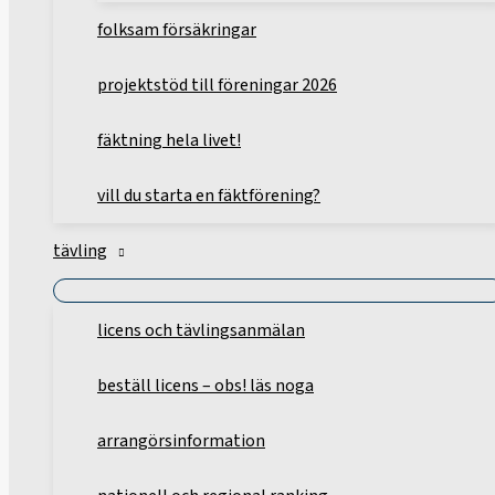
folksam försäkringar
projektstöd till föreningar 2026
fäktning hela livet!
vill du starta en fäktförening?
tävling
licens och tävlingsanmälan
beställ licens – obs! läs noga
arrangörsinformation