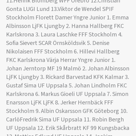
11.Henrik Blomberg WFF Örebro 12.Christian
Gonta LUGI Lund 13.Viktor de Wendel SPIF
Stockholm Florett Damer Yngre Junior 1. Emma
Albinsson LjFK Ljungby 2. Hanna Hallberg FKC
Karlskrona 3. Laura Laschke FFF Stockholm 4.
Sofia Sievert SCAR Örnsköldsvik 5. Denise
Nikolaisen FFF Stockholm 6. Hillevi Hallberg
FKC Karlskrona Värja Herrar Yngre Junior 1.
Johan Jerntorp MF 19 Malmö 2. Johan Albinsson
LjFK Ljungby 3. Rickard Barvestad KFK Kalmar 3.
Gustaf Sima UF Uppsala 5. Johan Lindholm FKC
Karlskrona 6. Markus Gioeli UF Uppsala 7. Simon
Enarsson LjFK LjFK 8. Jerker Hernbäck FFF
Stockholm 9. Albin Oskarsson GFK Göteborg 10.
CarlöFredrik Sima UF Uppsala 11. Robin Bergh
UF Uppsala 12. Erik Skårbratt KF 99 Kungsbacka