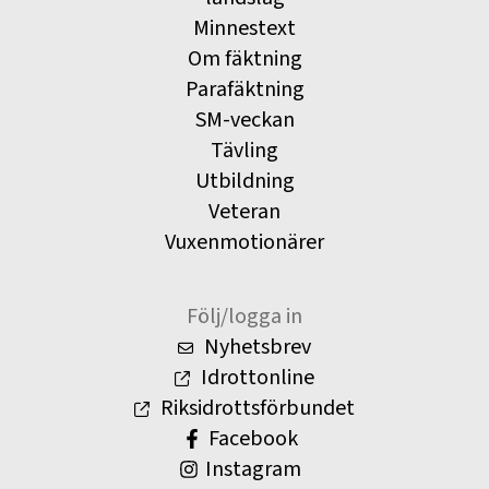
Minnestext
Om fäktning
Parafäktning
SM-veckan
Tävling
Utbildning
Veteran
Vuxenmotionärer
Följ/logga in
Nyhetsbrev
Idrottonline
Riksidrottsförbundet
Facebook
Instagram