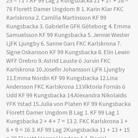
25 = 71 7.KF 99 Lag 2 Kungsbacka 21 + 27 + 28 =
76 Florett Damer Ungdom B 1. Karin Klar FKC
Karlskrona 2. Camilla Martinsson KF 99
Kungsbacka 3. Gabrielle GFK Göteborg 4. Emma
Samuelsson KF 99 Kungsbacka 5. Jennie Wester
LjFK Ljungby 6. Sanne Gars FKC Karlskrona 7.
Signe Oskarsson KF 99 Kungsbacka 8. Elin Lewin
WFF Örebro 9. Astrid Lauste ö Jurvin FKC
Karlskrona 10.Josefin Johansson LjFK Ljungby
11.Emma Nordin KF 99 Kungsbacka 12.Lina
Andersson FKC Karlskrona 13.Viktoria Fornäs ö
Udd KF 99 Kungsbacka 14.Alexandra Nikolaidis
YFK Ystad 15.Julia von Platen KF 99 Kungsbacka
Florett Damer Ungdom B Lag 1. KF 99 Lag 1
Kungsbacka 2 + 4 + 7 = 13 2. FKC Karlskrona 1 +
6 + 9 = 16 3. KF 99 Lag 2Kungsbacka 11 + 13 + 15