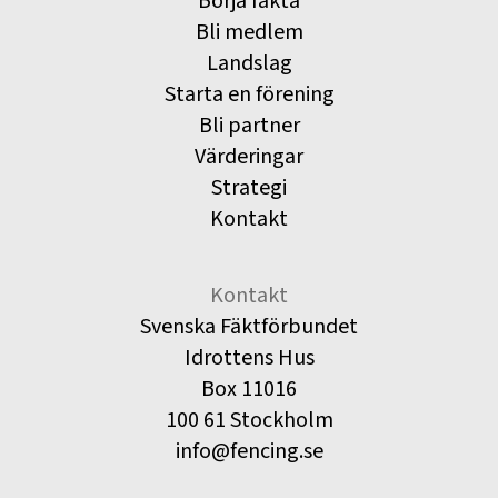
Börja fäkta
Bli medlem
Landslag
Starta en förening
Bli partner
Värderingar
Strategi
Kontakt
Kontakt
Svenska Fäktförbundet
Idrottens Hus
Box 11016
100 61 Stockholm
info@fencing.se