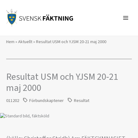
Hoppa
till
innehåll
Hem
»
Aktuellt
»
Resultat USM och YJSM 20-21 maj 2000
Resultat USM och YJSM 20-21
maj 2000
011202
Förbundskaptener
Resultat