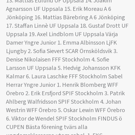
13. Mattias Edlund UF Uppsala 14. Joakim
Agnarsson UF Uppsala 15. Erik Moreau A 6
Jönköping 16. Mattias Bärebring A 6 Jönköping
17. Staffan Linnè UF Uppsala 18. Gustaf Drott UF
Uppsala 19. Axel Lindblom UF Uppsala Värja
Damer Yngre Junior 1. Emma Albinsson LjFK
Ljungby 2. Sofia Sievert SCAR Örnsköldsvik 3.
Denise Nikolaisen FFF Stockholm 4. Sofie
Larsson UF Uppsala 5. Hedvig Johansson KFK
Kalmar 6. Laura Laschke FFF Stockholm Sabel
Herrar Yngre Junior 1. Henrik Blomberg WFF
Örebro 2. Erik Ersfjord SPIF Stockholm 3. Patrik
Ahlberg Walfridsson SPIF Stockholm 4. Johan
Westrin WFF Örebro 5. Oskar Lewin WFF Örebro
6. Viktor de Wendel SPIF Stockholm FINDUS ö
CUPEN Bästa förening tvärs alla