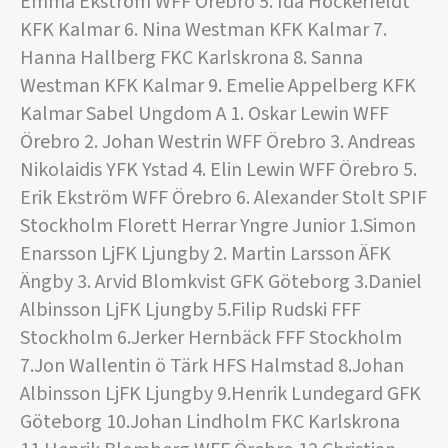
Emma Ekström WFF Örebro 5. Ida Höckerfeldt
KFK Kalmar 6. Nina Westman KFK Kalmar 7.
Hanna Hallberg FKC Karlskrona 8. Sanna
Westman KFK Kalmar 9. Emelie Appelberg KFK
Kalmar Sabel Ungdom A 1. Oskar Lewin WFF
Örebro 2. Johan Westrin WFF Örebro 3. Andreas
Nikolaidis YFK Ystad 4. Elin Lewin WFF Örebro 5.
Erik Ekström WFF Örebro 6. Alexander Stolt SPIF
Stockholm Florett Herrar Yngre Junior 1.Simon
Enarsson LjFK Ljungby 2. Martin Larsson ÄFK
Ängby 3. Arvid Blomkvist GFK Göteborg 3.Daniel
Albinsson LjFK Ljungby 5.Filip Rudski FFF
Stockholm 6.Jerker Hernbäck FFF Stockholm
7.Jon Wallentin ö Tärk HFS Halmstad 8.Johan
Albinsson LjFK Ljungby 9.Henrik Lundegard GFK
Göteborg 10.Johan Lindholm FKC Karlskrona