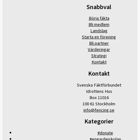
Snabbval
Börja fäkta
Bli medlem
Landslag
Starta en förening
Bli partner
Värderingar
Strategi
Kontakt
Kontakt
Svenska Fäktförbundet
Idrottens Hus
Box 11016
100 61 Stockholm
info@fencing.se
Kategorier
#donate
#engardeiskolan