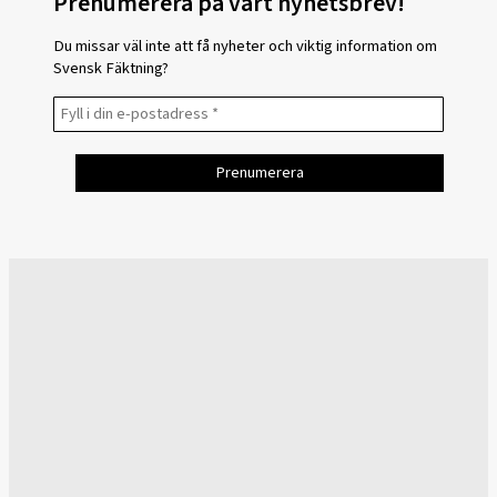
Prenumerera på vårt nyhetsbrev!
Du missar väl inte att få nyheter och viktig information om
Svensk Fäktning?