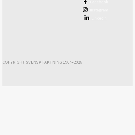
Facebook
Instagram
Linkedin
COPYRIGHT SVENSK FÄKTNING 1904–2026