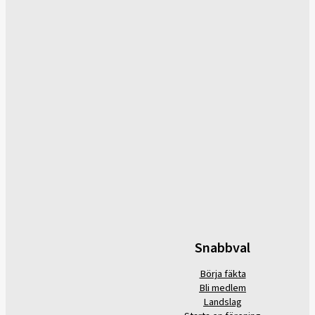
Snabbval
Börja fäkta
Bli medlem
Landslag