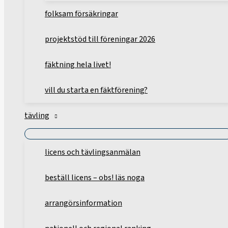
folksam försäkringar
projektstöd till föreningar 2026
fäktning hela livet!
vill du starta en fäktförening?
tävling
licens och tävlingsanmälan
beställ licens – obs! läs noga
arrangörsinformation