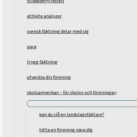
strawberry hotell
athlete analyzer
svensk fäktning delar med sig
para
trygg fäktning
utveckla din förening
skolsamverkan – för skolor och föreningar
kan du slå en landslagsfäktare?
hitta en förening nära dig