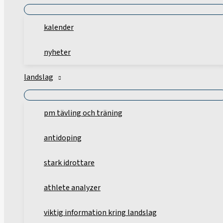
kalender
nyheter
landslag
pm tävling och träning
antidoping
stark idrottare
athlete analyzer
viktig information kring landslag