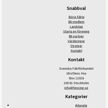
Snabbval
Börja fäkta
Bli medlem
Landslag
Starta en förening
Bli partner
Värderingar
Strategi
Kontakt
Kontakt
Svenska Fäktförbundet
Idrottens Hus
Box 11016
100 61 Stockholm
info@fencing.se
Kategorier
#donate