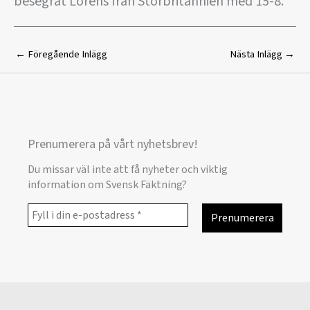
besegrat Lorens från Storbritannien med 15-8.
←
Föregående Inlägg
Nästa Inlägg
→
Prenumerera på vårt nyhetsbrev!
Du missar väl inte att få nyheter och viktig
information om Svensk Fäktning?