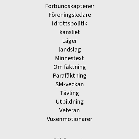
Förbundskaptener
Föreningsledare
Idrottspolitik
kansliet
Läger
landslag
Minnestext
Om fäktning
Parafäktning
SM-veckan
Tävling
Utbildning
Veteran
Vuxenmotionärer