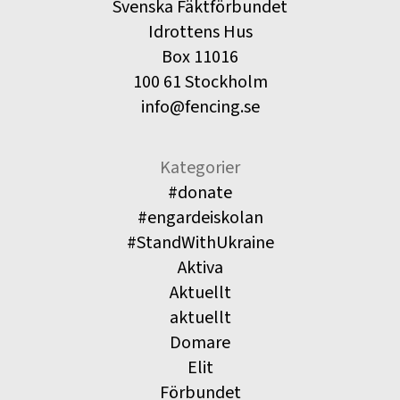
Svenska Fäktförbundet
Idrottens Hus
Box 11016
100 61 Stockholm
info@fencing.se
Kategorier
#donate
#engardeiskolan
#StandWithUkraine
Aktiva
Aktuellt
aktuellt
Domare
Elit
Förbundet