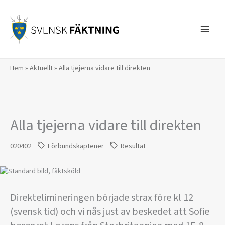
Hoppa
till
innehåll
Hem
»
Aktuellt
»
Alla tjejerna vidare till direkten
Alla tjejerna vidare till direkten
020402
Förbundskaptener
Resultat
Direktelimineringen började strax före kl 12
(svensk tid) och vi nås just av beskedet att Sofie