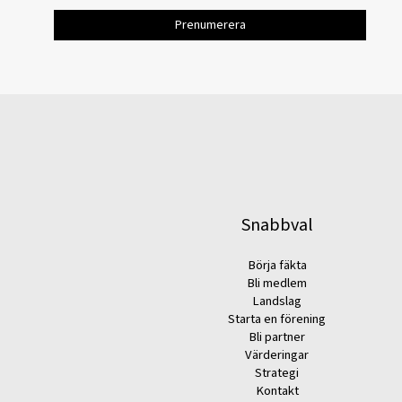
Snabbval
Börja fäkta
Bli medlem
Landslag
Starta en förening
Bli partner
Värderingar
Strategi
Kontakt