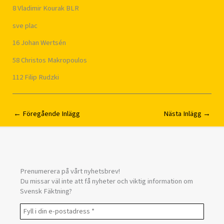
8 Vladimir Kourak BLR
sve plac
16 Johan Wertsén
58 Christos Makropoulos
112 Filip Rudzki
←
Föregående Inlägg
Nästa Inlägg
→
Prenumerera på vårt nyhetsbrev!
Du missar väl inte att få nyheter och viktig information om
Svensk Fäktning?