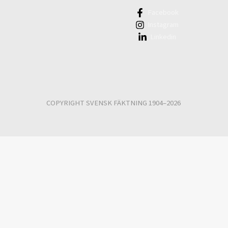
Facebook
Instagram
Linkedin
COPYRIGHT SVENSK FÄKTNING 1904–2026