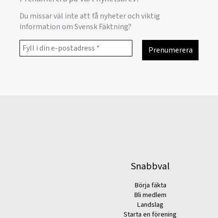
Du missar väl inte att få nyheter och viktig
information om Svensk Fäktning?
Snabbval
Börja fäkta
Bli medlem
Landslag
Starta en förening