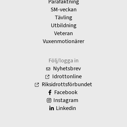
Parafäktning
SM-veckan
Tävling
Utbildning
Veteran
Vuxenmotionärer
Följ/logga in
Nyhetsbrev
Idrottonline
Riksidrottsförbundet
Facebook
Instagram
Linkedin