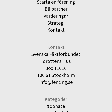
Starta en förening
Bli partner
Värderingar
Strategi
Kontakt
Kontakt
Svenska Fäktförbundet
Idrottens Hus
Box 11016
100 61 Stockholm
info@fencing.se
Kategorier
#donate