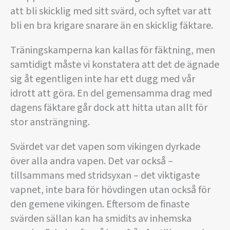
att bli skicklig med sitt svärd, och syftet var att
bli en bra krigare snarare än en skicklig fäktare.
Träningskamperna kan kallas för fäktning, men
samtidigt måste vi konstatera att det de ägnade
sig åt egentligen inte har ett dugg med vår
idrott att göra. En del gemensamma drag med
dagens fäktare går dock att hitta utan allt för
stor ansträngning.
Svärdet var det vapen som vikingen dyrkade
över alla andra vapen. Det var också –
tillsammans med stridsyxan – det viktigaste
vapnet, inte bara för hövdingen utan också för
den gemene vikingen. Eftersom de finaste
svärden sällan kan ha smidits av inhemska