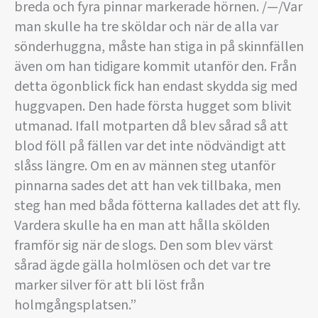
breda och fyra pinnar markerade hörnen. /—/Var
man skulle ha tre sköldar och när de alla var
sönderhuggna, måste han stiga in på skinnfällen
även om han tidigare kommit utanför den. Från
detta ögonblick fick han endast skydda sig med
huggvapen. Den hade första hugget som blivit
utmanad. Ifall motparten då blev sårad så att
blod föll på fällen var det inte nödvändigt att
slåss längre. Om en av männen steg utanför
pinnarna sades det att han vek tillbaka, men
steg han med båda fötterna kallades det att fly.
Vardera skulle ha en man att hålla skölden
framför sig när de slogs. Den som blev värst
sårad ägde gälla holmlösen och det var tre
marker silver för att bli löst från
holmgångsplatsen.”