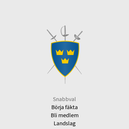
Snabbval
Börja fäkta
Bli medlem
Landslag