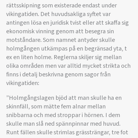
rättsskipning som existerade endast under
vikingatiden. Det huvudsakliga syftet var
antingen lösa en juridisk tvist eller att skaffa sig
ekonomisk vinning genom att besegra sin
motståndare. Som namnet antyder skulle
holmgången utkämpas på en begränsad yta, t
ex en liten holme. Reglerna skiljer sig mellan
olika områden men var alltid mycket strikta och
finns i detalj beskrivna genom sagor från
vikingatiden:
”Holmgångslagen bjöd att man skulle ha en
skinnfäll, som mätte fem alnar mellan
snibbarna och med stroppar i hörnen. I dem
skulle man slå ned spännpinnar med huvud.
Runt fällen skulle strimlas grässträngar, tre fot