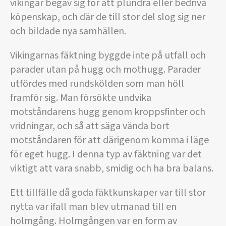
vikingar begav sig för att plundra eller bedriva
köpenskap, och där de till stor del slog sig ner
och bildade nya samhällen.
Vikingarnas fäktning byggde inte på utfall och
parader utan på hugg och mothugg. Parader
utfördes med rundskölden som man höll
framför sig. Man försökte undvika
motståndarens hugg genom kroppsfinter och
vridningar, och så att säga vända bort
motståndaren för att därigenom komma i läge
för eget hugg. I denna typ av fäktning var det
viktigt att vara snabb, smidig och ha bra balans.
Ett tillfälle då goda fäktkunskaper var till stor
nytta var ifall man blev utmanad till en
holmgång. Holmgången var en form av