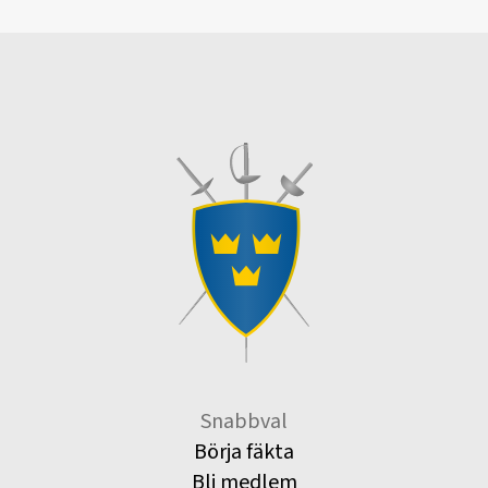
Snabbval
Börja fäkta
Bli medlem