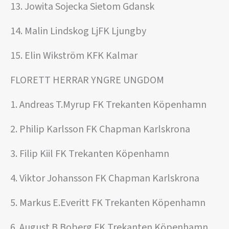
13. Jowita Sojecka Sietom Gdansk
14. Malin Lindskog LjFK Ljungby
15. Elin Wikström KFK Kalmar
FLORETT HERRAR YNGRE UNGDOM
1. Andreas T.Myrup FK Trekanten Köpenhamn
2. Philip Karlsson FK Chapman Karlskrona
3. Filip Kiil FK Trekanten Köpenhamn
4. Viktor Johansson FK Chapman Karlskrona
5. Markus E.Everitt FK Trekanten Köpenhamn
6. August B.Boberg FK Trekanten Köpenhamn