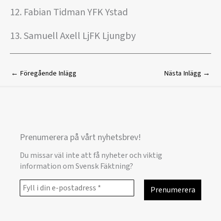
12. Fabian Tidman YFK Ystad
13. Samuell Axell LjFK Ljungby
←
Föregående Inlägg
Nästa Inlägg
→
Prenumerera på vårt nyhetsbrev!
Du missar väl inte att få nyheter och viktig
information om Svensk Fäktning?