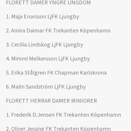
FLORETT DAMER YNGRE UNGDOM
1. Maja Enarsson LjFK Ljungby
2. Amira Daimar FK Trekanten Köpenhamn
3. Cecilia Lindskog LjFK Ljungby
4. Mimmi Melkersson LjFK Ljungby
5. Erika Stålgren FK Chapman Karlskrona
6. Malin Sandström LjFK Ljungby
FLORETT HERRAR DAMER MINIORER
1. Frederik D.Jensen FK Trekanten Köpenhamn
2. Oliver Jessing FK Trekanten Köpenhamn