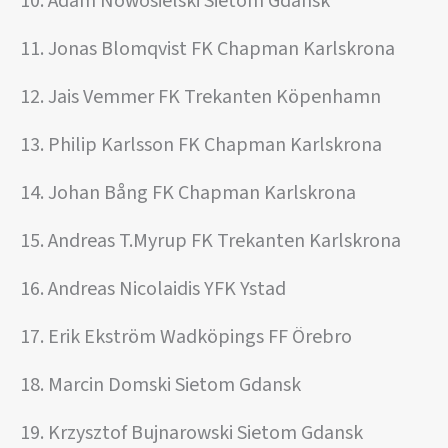
10. Adam Nowosielski Sietom Gdansk
11. Jonas Blomqvist FK Chapman Karlskrona
12. Jais Vemmer FK Trekanten Köpenhamn
13. Philip Karlsson FK Chapman Karlskrona
14. Johan Bång FK Chapman Karlskrona
15. Andreas T.Myrup FK Trekanten Karlskrona
16. Andreas Nicolaidis YFK Ystad
17. Erik Ekström Wadköpings FF Örebro
18. Marcin Domski Sietom Gdansk
19. Krzysztof Bujnarowski Sietom Gdansk