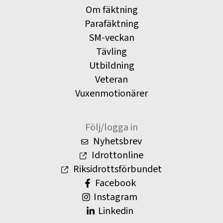
Om fäktning
Parafäktning
SM-veckan
Tävling
Utbildning
Veteran
Vuxenmotionärer
Följ/logga in
Nyhetsbrev
Idrottonline
Riksidrottsförbundet
Facebook
Instagram
Linkedin