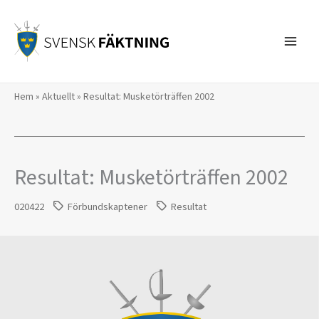
Hoppa
till
innehåll
Hem
»
Aktuellt
»
Resultat: Musketörträffen 2002
Resultat: Musketörträffen 2002
020422
Förbundskaptener
Resultat