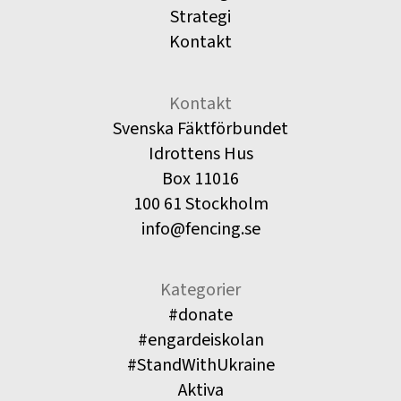
Strategi
Kontakt
Kontakt
Svenska Fäktförbundet
Idrottens Hus
Box 11016
100 61 Stockholm
info@fencing.se
Kategorier
#donate
#engardeiskolan
#StandWithUkraine
Aktiva