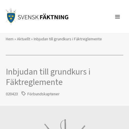
Hoppa
till
innehåll
Hem
»
Aktuellt
»
Inbjudan till grundkurs i Fäktreglemente
Inbjudan till grundkurs i
Fäktreglemente
020423
Förbundskaptener