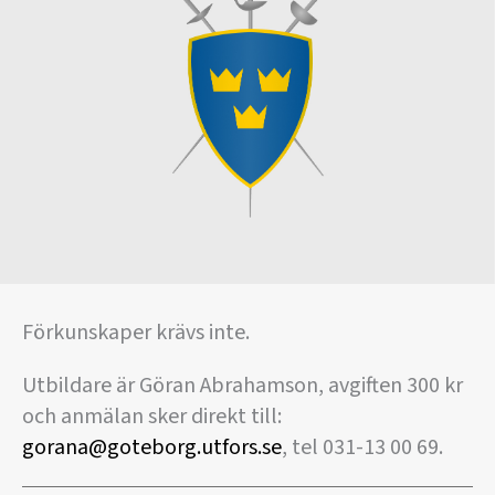
Förkunskaper krävs inte.
Utbildare är Göran Abrahamson, avgiften 300 kr
och anmälan sker direkt till:
gorana@goteborg.utfors.se
, tel 031-13 00 69.