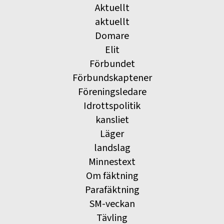
Aktuellt
aktuellt
Domare
Elit
Förbundet
Förbundskaptener
Föreningsledare
Idrottspolitik
kansliet
Läger
landslag
Minnestext
Om fäktning
Parafäktning
SM-veckan
Tävling