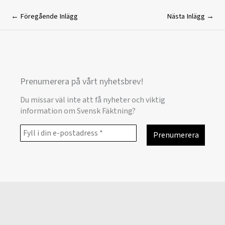
←
Föregående Inlägg
Nästa Inlägg
→
Prenumerera på vårt nyhetsbrev!
Du missar väl inte att få nyheter och viktig
information om Svensk Fäktning?