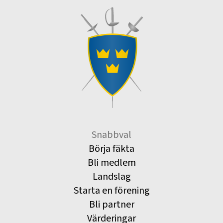
Snabbval
Börja fäkta
Bli medlem
Landslag
Starta en förening
Bli partner
Värderingar