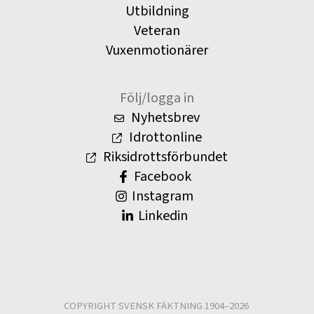
Utbildning
Veteran
Vuxenmotionärer
Följ/logga in
Nyhetsbrev
Idrottonline
Riksidrottsförbundet
Facebook
Instagram
Linkedin
COPYRIGHT SVENSK FÄKTNING 1904–2026