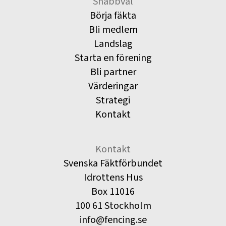
Snabbval
Börja fäkta
Bli medlem
Landslag
Starta en förening
Bli partner
Värderingar
Strategi
Kontakt
Kontakt
Svenska Fäktförbundet
Idrottens Hus
Box 11016
100 61 Stockholm
info@fencing.se