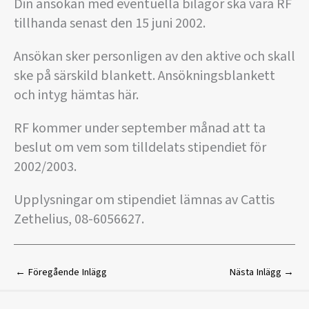
Din ansökan med eventuella bilagor ska vara RF
tillhanda senast den 15 juni 2002.
Ansökan sker personligen av den aktive och skall
ske på särskild blankett. Ansökningsblankett
och intyg hämtas här.
RF kommer under september månad att ta
beslut om vem som tilldelats stipendiet för
2002/2003.
Upplysningar om stipendiet lämnas av Cattis
Zethelius, 08-6056627.
←
Föregående Inlägg
Nästa Inlägg
→