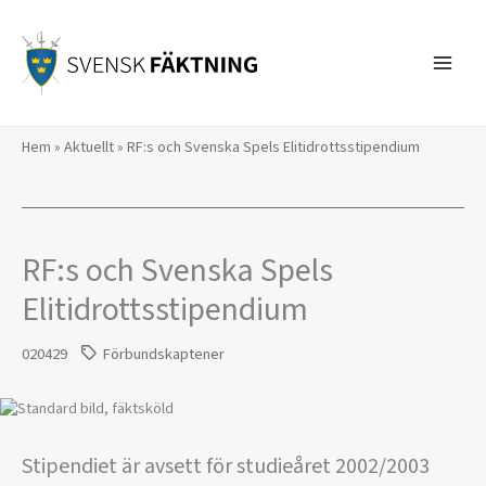
Hoppa
till
innehåll
Hem
»
Aktuellt
»
RF:s och Svenska Spels Elitidrottsstipendium
RF:s och Svenska Spels
Elitidrottsstipendium
020429
Förbundskaptener
Stipendiet är avsett för studieåret 2002/2003