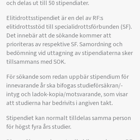
och delas ut till 50 stipendiater.
Elitidrottsstipendiet är en del av RF:s
elitidrottsstöd till specialidrottsförbunden (SF).
Det innebär att de sökande kommer att
prioriteras av respektive SF. Samordning och
bedömning vid uttagning av stipendiaterna sker
tillsammans med SOK.
För sökande som redan uppbär stipendium för
innevarande år ska bifogas studieförsäkran/-
intyg och ladok-kopia/motsvarande, som visar
att studierna har bedrivits i angiven takt.
Stipendiet kan normalt tilldelas samma person
för högst fyra års studier.