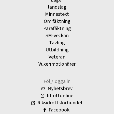
landslag
Minnestext
Om fäktning
Parafäktning
SM-veckan
Tävling
Utbildning
Veteran
Vuxenmotionärer
Följ/logga in
Nyhetsbrev
Idrottonline
Riksidrottsförbundet
Facebook