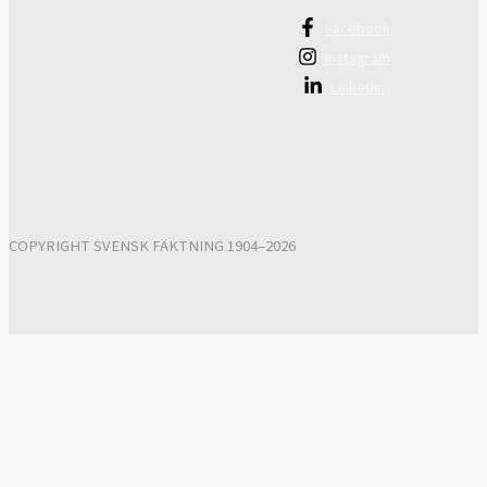
Facebook
Instagram
Linkedin
COPYRIGHT SVENSK FÄKTNING 1904–2026