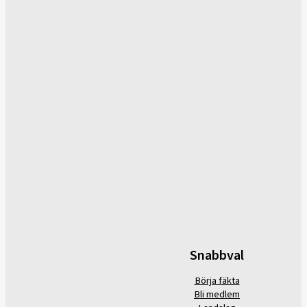
Snabbval
Börja fäkta
Bli medlem