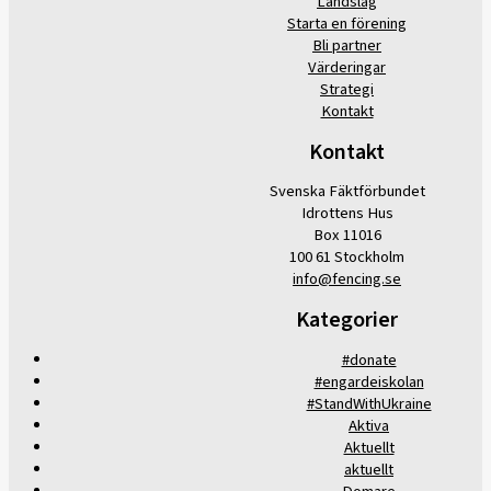
Landslag
Starta en förening
Bli partner
Värderingar
Strategi
Kontakt
Kontakt
Svenska Fäktförbundet
Idrottens Hus
Box 11016
100 61 Stockholm
info@fencing.se
Kategorier
#donate
#engardeiskolan
#StandWithUkraine
Aktiva
Aktuellt
aktuellt