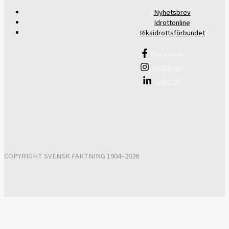
Nyhetsbrev
Idrottonline
Riksidrottsförbundet
Facebook
Instagram
Linkedin
COPYRIGHT SVENSK FÄKTNING 1904–2026