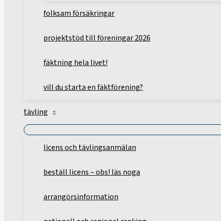
folksam försäkringar
projektstöd till föreningar 2026
fäktning hela livet!
vill du starta en fäktförening?
tävling
licens och tävlingsanmälan
beställ licens – obs! läs noga
arrangörsinformation