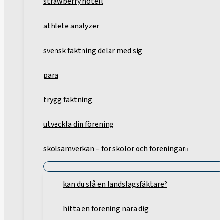
strawberry hotell
athlete analyzer
svensk fäktning delar med sig
para
trygg fäktning
utveckla din förening
skolsamverkan – för skolor och föreningar
kan du slå en landslagsfäktare?
hitta en förening nära dig