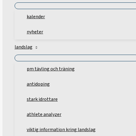
kalender
nyheter
landslag
pm tävling och träning
antidoping
stark idrottare
athlete analyzer
viktig information kring landslag