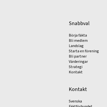
Snabbval
Börja fäkta
Bli medlem
Landslag
Starta en förening
Bli partner
Värderingar
Strategi
Kontakt
Kontakt
Svenska
Fäktförbundet