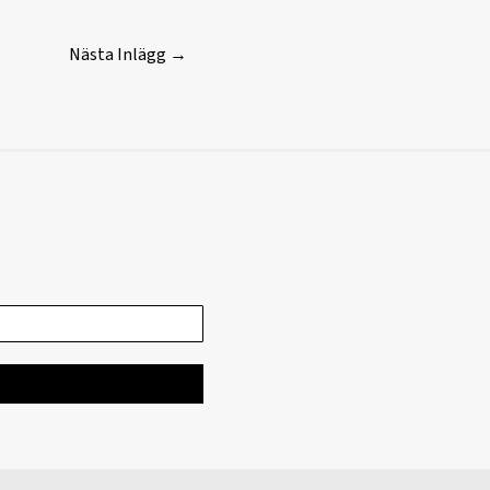
Nästa Inlägg
→