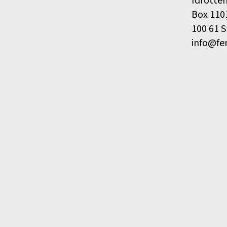
Idrotte
Box 110
100 61 
info@fe