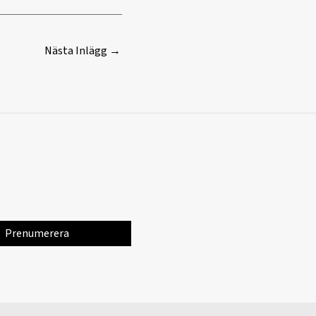
Nästa Inlägg
→