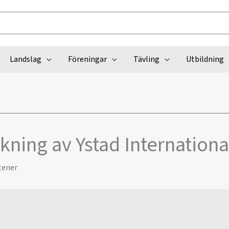
Landslag
Föreningar
Tävling
Utbildning
ning av Ystad Internationa
tener