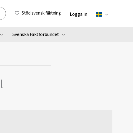
Stöd svensk fäktning
Logga in
Svenska Fäktförbundet
l