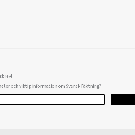
sbrev!
yheter och viktig information om Svensk Fäktning?