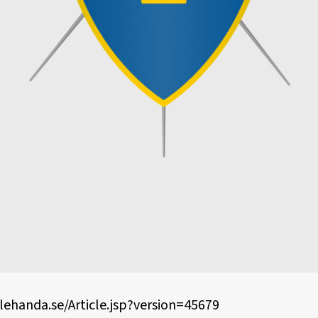
lehanda.se/Article.jsp?version=45679