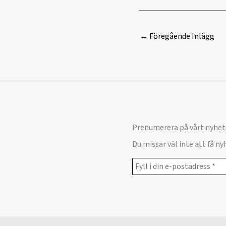
←
Föregående Inlägg
Prenumerera på vårt nyhet
Du missar väl inte att få n