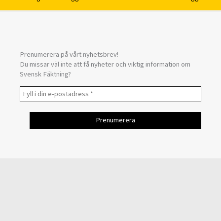
Prenumerera på vårt nyhetsbrev!
Du missar väl inte att få nyheter och viktig information om
Svensk Fäktning?