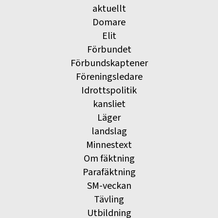
aktuellt
Domare
Elit
Förbundet
Förbundskaptener
Föreningsledare
Idrottspolitik
kansliet
Läger
landslag
Minnestext
Om fäktning
Parafäktning
SM-veckan
Tävling
Utbildning