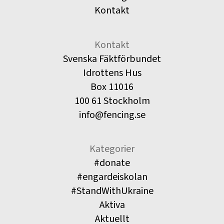
Kontakt
Kontakt
Svenska Fäktförbundet
Idrottens Hus
Box 11016
100 61 Stockholm
info@fencing.se
Kategorier
#donate
#engardeiskolan
#StandWithUkraine
Aktiva
Aktuellt