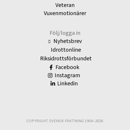
Veteran
Vuxenmotionärer
Följ/logga in
Nyhetsbrev
Idrottonline
Riksidrottsförbundet
Facebook
Instagram
Linkedin
COPYRIGHT SVENSK FÄKTNING 1904–2026