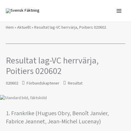
Hoppa
till
innehåll
Hem
»
Aktuellt
»
Resultat lag-VC herrvärja, Poitiers 020602
Resultat lag-VC herrvärja,
Poitiers 020602
020602
Förbundskaptener
Resultat
1. Frankrike (Hugues Obry, Benoît Janvier,
Fabrice Jeannet, Jean-Michel Lucenay)