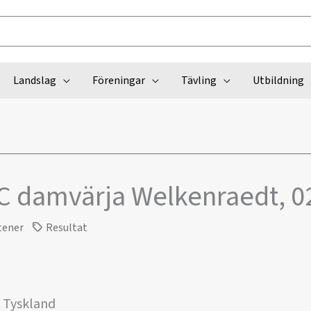
Landslag
Föreningar
Tävling
Utbildning
VC damvärja Welkenraedt, 
tener
Resultat
, Tyskland