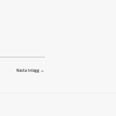
Nästa Inlägg
→