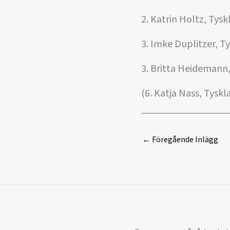
2. Katrin Holtz, Tys
3. Imke Duplitzer, T
3. Britta Heidemann
(6. Katja Nass, Tysk
←
Föregående Inlägg