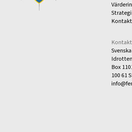
Värderi
Strategi
Kontakt
Kontakt
Svenska
Idrotte
Box 110
100 61 
info@fe