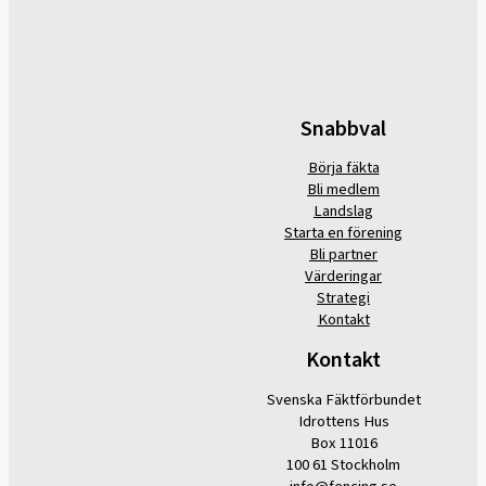
Snabbval
Börja fäkta
Bli medlem
Landslag
Starta en förening
Bli partner
Värderingar
Strategi
Kontakt
Kontakt
Svenska Fäktförbundet
Idrottens Hus
Box 11016
100 61 Stockholm