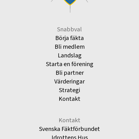
Snabbval
Börja fäkta
Bli medlem
Landslag
Starta en förening
Bli partner
Värderingar
Strategi
Kontakt
Kontakt
Svenska Fäktförbundet
Idrottens Hus