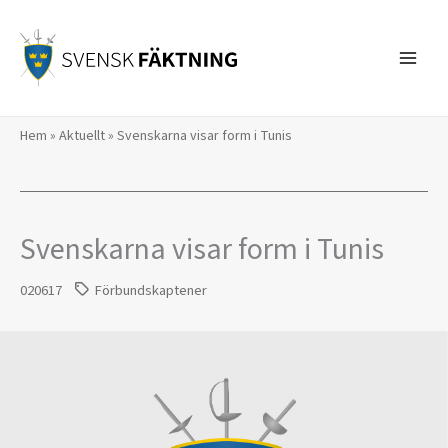
Hoppa
till
innehåll
Hem
»
Aktuellt
»
Svenskarna visar form i Tunis
Svenskarna visar form i Tunis
020617
Förbundskaptener