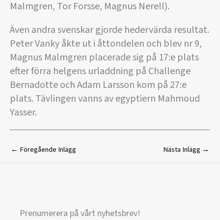
Malmgren, Tor Forsse, Magnus Nerell).
Även andra svenskar gjorde hedervärda resultat.
Peter Vanky åkte ut i åttondelen och blev nr 9,
Magnus Malmgren placerade sig på 17:e plats
efter förra helgens urladdning på Challenge
Bernadotte och Adam Larsson kom på 27:e
plats. Tävlingen vanns av egyptiern Mahmoud
Yasser.
←
Föregående Inlägg
Nästa Inlägg
→
Prenumerera på vårt nyhetsbrev!