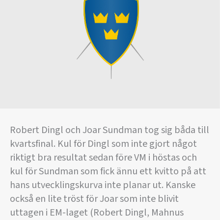
Robert Dingl och Joar Sundman tog sig båda till
kvartsfinal. Kul för Dingl som inte gjort något
riktigt bra resultat sedan före VM i höstas och
kul för Sundman som fick ännu ett kvitto på att
hans utvecklingskurva inte planar ut. Kanske
också en lite tröst för Joar som inte blivit
uttagen i EM-laget (Robert Dingl, Mahnus