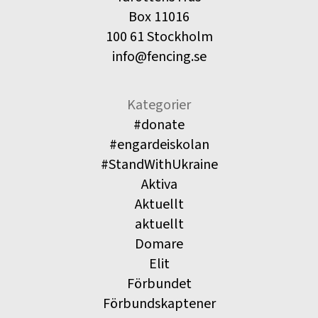
Box 11016
100 61 Stockholm
info@fencing.se
Kategorier
#donate
#engardeiskolan
#StandWithUkraine
Aktiva
Aktuellt
aktuellt
Domare
Elit
Förbundet
Förbundskaptener