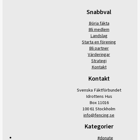
Snabbval
Börja fäkta
Bli medlem
Landslag
Starta en förening
Bli partner
Värderingar
Strategi
Kontakt
Kontakt
Svenska Fäktförbundet
Idrottens Hus
Box 11016
100 61 Stockholm
info@fencing.se
Kategorier
#donate