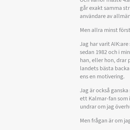
går exakt samma str
användare av allmän
Men allra minst först
Jag har varit AIK:ar
sedan 1982 och i min
han, eller hon, drar 
landets bästa backa
ens en motivering.
Jag är också ganska 
ett Kalmar-fan som i
undrar om jag överh
Men frågan är om jag