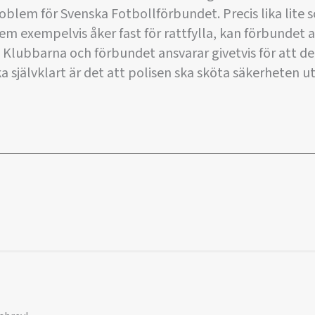
roblem för Svenska Fotbollförbundet. Precis lika lite 
em exempelvis åker fast för rattfylla, kan förbundet a
n. Klubbarna och förbundet ansvarar givetvis för att d
a självklart är det att polisen ska sköta säkerheten uta