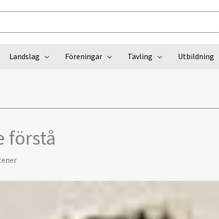
Landslag
Föreningar
Tävling
Utbildning
e förstå
tener