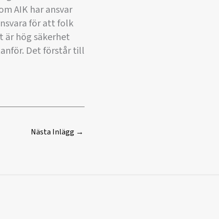
som AIK har ansvar
nsvara för att folk
et är hög säkerhet
nför. Det förstår till
Nästa Inlägg
→