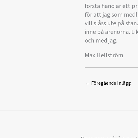
första hand är ett p
för att jag som medl
vill slåss ute på sta
inne på arenorna. Lik
och med jag.
Max Hellström
←
Föregående Inlägg