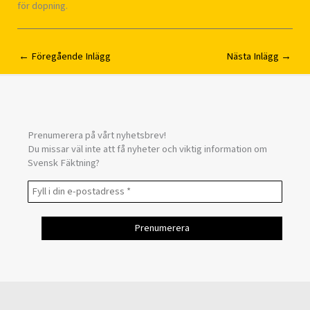
för dopning.
←
Föregående Inlägg
Nästa Inlägg
→
Prenumerera på vårt nyhetsbrev!
Du missar väl inte att få nyheter och viktig information om
Svensk Fäktning?