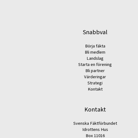
Snabbval
Börja fäkta
Bli medlem
Landslag
Starta en förening
Bli partner
Värderingar
Strategi
Kontakt
Kontakt
Svenska Fäktförbundet
Idrottens Hus
Box 11016